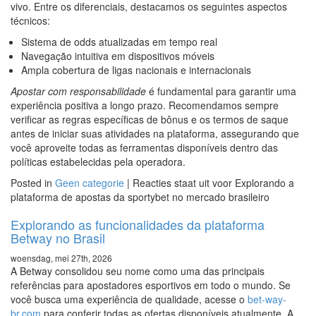
vivo. Entre os diferenciais, destacamos os seguintes aspectos
técnicos:
Sistema de odds atualizadas em tempo real
Navegação intuitiva em dispositivos móveis
Ampla cobertura de ligas nacionais e internacionais
Apostar com responsabilidade
é fundamental para garantir uma
experiência positiva a longo prazo. Recomendamos sempre
verificar as regras específicas de bônus e os termos de saque
antes de iniciar suas atividades na plataforma, assegurando que
você aproveite todas as ferramentas disponíveis dentro das
políticas estabelecidas pela operadora.
Posted in
Geen categorie
|
Reacties staat uit
voor Explorando a
plataforma de apostas da sportybet no mercado brasileiro
Explorando as funcionalidades da plataforma
Betway no Brasil
woensdag, mei 27th, 2026
A Betway consolidou seu nome como uma das principais
referências para apostadores esportivos em todo o mundo. Se
você busca uma experiência de qualidade, acesse o
bet-way-
br.com
para conferir todas as ofertas disponíveis atualmente. A