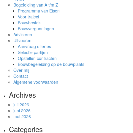
Begeleiding van A t/m Z
Programma van Eisen
Voor traject
Bouwbestek
Bouwvergunningen
Adviseren
Uitvoeren
Aanvraag offertes
Selectie partijen
Opstellen contracten
Bouwbegeleiding op de bouwplaats
Over mij
Contact
Algemene voorwaarden
Archives
juli 2026
juni 2026
mei 2026
Categories