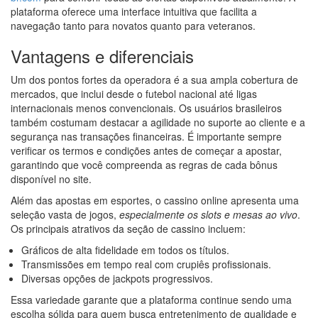
plataforma oferece uma interface intuitiva que facilita a
navegação tanto para novatos quanto para veteranos.
Vantagens e diferenciais
Um dos pontos fortes da operadora é a sua ampla cobertura de
mercados, que inclui desde o futebol nacional até ligas
internacionais menos convencionais. Os usuários brasileiros
também costumam destacar a agilidade no suporte ao cliente e a
segurança nas transações financeiras. É importante sempre
verificar os termos e condições antes de começar a apostar,
garantindo que você compreenda as regras de cada bônus
disponível no site.
Além das apostas em esportes, o cassino online apresenta uma
seleção vasta de jogos,
especialmente os slots e mesas ao vivo
.
Os principais atrativos da seção de cassino incluem:
Gráficos de alta fidelidade em todos os títulos.
Transmissões em tempo real com crupiês profissionais.
Diversas opções de jackpots progressivos.
Essa variedade garante que a plataforma continue sendo uma
escolha sólida para quem busca entretenimento de qualidade e