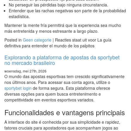
No perseguir las pérdidas bajo ninguna circunstancia.
Entender que las rachas negativas son parte de la probabilidad
estadística.
Mantener la mente fría permitirá que la experiencia sea mucho
más entretenida y menos estresante a largo plazo.
Posted in
Geen categorie
|
Reacties staat uit
voor La guía
definitiva para entender el mundo de los palpitos
Explorando a plataforma de apostas da sportybet
no mercado brasileiro
woensdag, mei 27th, 2026
O mundo das apostas esportivas tem crescido significativamente
nos últimos anos. Para acessar sua conta agora, utilize o
sportybet login
de forma segura. Esta plataforma oferece
diversas opções para quem busca entretenimento e
competitividade em eventos esportivos variados.
Funcionalidades e vantagens principais
A interface do site é conhecida por sua simplicidade e rapidez,
fatores cruciais para apostadores que acompanham jogos ao