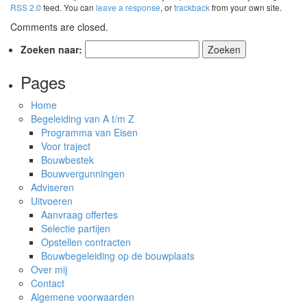
RSS 2.0
feed. You can
leave a response
, or
trackback
from your own site.
Comments are closed.
Zoeken naar:
Pages
Home
Begeleiding van A t/m Z
Programma van Eisen
Voor traject
Bouwbestek
Bouwvergunningen
Adviseren
Uitvoeren
Aanvraag offertes
Selectie partijen
Opstellen contracten
Bouwbegeleiding op de bouwplaats
Over mij
Contact
Algemene voorwaarden