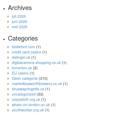
Archives
juli 2026
juni 2026
mei 2026
Categories
blokkfont.com
(1)
credit card casino
(1)
datinger.uk
(1)
digitalcamera-shopping.co.uk
(1)
ennorton.uk
(2)
EU casino
(1)
Geen categorie
(310)
marketbosworthbrewery.co.uk
(1)
shuswapringette.ca
(1)
uncategorized
(33)
utopia500.org.uk
(1)
whats-on-london.co.uk
(1)
youthworker.org.uk
(1)