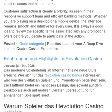
latest releases that hit the market.
Customer satisfaction is clearly a priority, as seen in their
responsive support team and efficient banking methods. Whether
you are playing on a desktop or a mobile device, the interface
remains smooth and intuitive for every user. It is always a good
idea to review the specific terms associated with any promotional
offers before you decide to participate in the action.
Posted in
Geen categorie
|
Reacties staat uit
voor A Deep Dive
into the Quatro Casino Experience
Erfahrungen und Highlights im Revolution Casino
dinsdag, juni 9th, 2026
Das moderne Spielerlebnis im Internet hat eine neue Stufe
erreicht. Wer sich für das
revolution casino bonus
interessiert,
wird von der Vielfalt an Spielen und Promotionen begeistert sein.
Die Plattform bietet ein nahtloses Design, das sowohl auf dem
Desktop als auch auf mobilen Geräten überzeugt und für
anhaltenden Spielspaß sorgt.
Warum Spieler das Revolution Casino