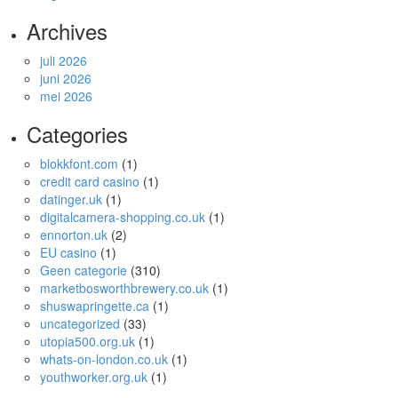
Archives
juli 2026
juni 2026
mei 2026
Categories
blokkfont.com
(1)
credit card casino
(1)
datinger.uk
(1)
digitalcamera-shopping.co.uk
(1)
ennorton.uk
(2)
EU casino
(1)
Geen categorie
(310)
marketbosworthbrewery.co.uk
(1)
shuswapringette.ca
(1)
uncategorized
(33)
utopia500.org.uk
(1)
whats-on-london.co.uk
(1)
youthworker.org.uk
(1)