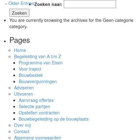
« Older Entries
Zoeken naar:
You are currently browsing the archives for the Geen categorie
category.
Pages
Home
Begeleiding van A t/m Z
Programma van Eisen
Voor traject
Bouwbestek
Bouwvergunningen
Adviseren
Uitvoeren
Aanvraag offertes
Selectie partijen
Opstellen contracten
Bouwbegeleiding op de bouwplaats
Over mij
Contact
Algemene voorwaarden