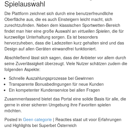
Spielauswahl
Die Plattform zeichnet sich durch eine benutzerfreundliche
Oberfläche aus, die es auch Einsteigern leicht macht, sich
zurechtzufinden. Neben dem klassischen Sportwetten-Bereich
findet man hier eine große Auswahl an
virtuellen Spielen
, die für
kurzweilige Unterhaltung sorgen. Es ist besonders
hervorzuheben, dass die Ladezeiten kurz gehalten sind und das
Design auf allen Geräten einwandfrei funktioniert.
Abschließend lässt sich sagen, dass der Anbieter vor allem durch
seine Zuverlässigkeit überzeugt. Viele Nutzer schätzen zudem die
folgenden Aspekte:
Schnelle Auszahlungsprozesse bei Gewinnen
Transparente Bonusbedingungen für neue Kunden
Ein kompetenter Kundenservice bei allen Fragen
Zusammenfassend bietet das Portal eine solide Basis für alle, die
gerne in einer sicheren Umgebung ihre Favoriten spielen
möchten.
Posted in
Geen categorie
|
Reacties staat uit
voor Erfahrungen
und Highlights bei Superbet Österreich