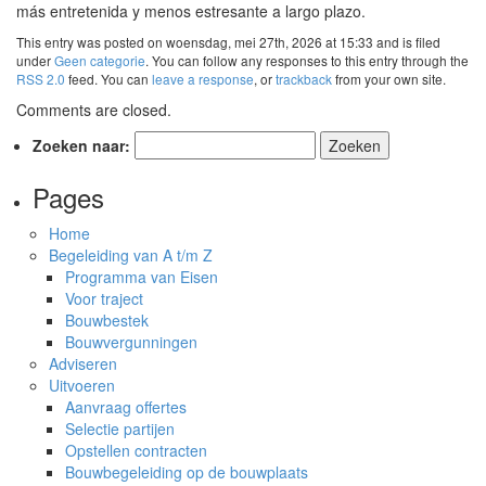
más entretenida y menos estresante a largo plazo.
This entry was posted on woensdag, mei 27th, 2026 at 15:33 and is filed
under
Geen categorie
. You can follow any responses to this entry through the
RSS 2.0
feed. You can
leave a response
, or
trackback
from your own site.
Comments are closed.
Zoeken naar:
Pages
Home
Begeleiding van A t/m Z
Programma van Eisen
Voor traject
Bouwbestek
Bouwvergunningen
Adviseren
Uitvoeren
Aanvraag offertes
Selectie partijen
Opstellen contracten
Bouwbegeleiding op de bouwplaats