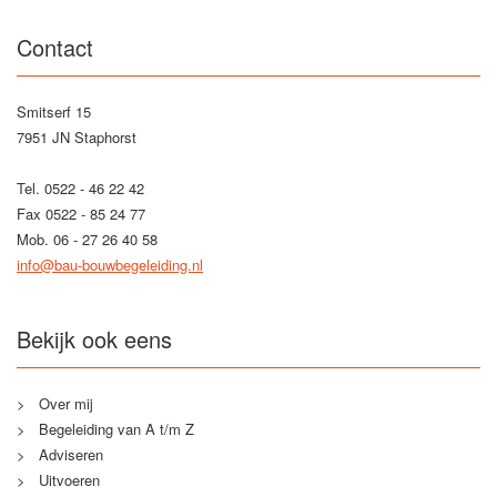
Contact
Smitserf 15
7951 JN Staphorst
Tel. 0522 - 46 22 42
Fax 0522 - 85 24 77
Mob. 06 - 27 26 40 58
info@bau-bouwbegeleiding.nl
Bekijk ook eens
Over mij
Begeleiding van A t/m Z
Adviseren
Uitvoeren