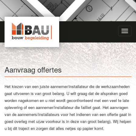
Toggl
navig
Aanvraag offertes
Het kiezen van een juiste aannemer/installateur die de werkzaamheden
gaat uitvoeren is van groot belang. U wilt graag dat de afspraken goed
worden nagekomen en u niet wordt geconfronteerd met een veel te late
oplevering of een aannemer/installateur die failliet gaat. Het aanvragen
van de aannemers/installateurs voor het indienen van een offerte gaat in
goed overleg met u(uw voorkeur is in deze van groot belang). Wij helpen
u bij dit traject en zorgen dat alles netjes op papier komt.