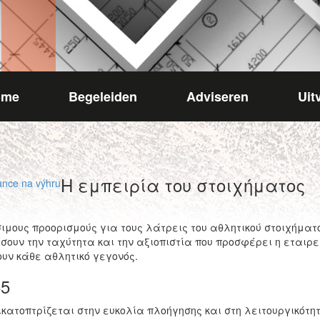
ome
Begeleiden
Adviseren
Uit
H εμπειρία του στοιχήματος
ance na výhru
σιμους προορισμούς για τους λάτρεις του αθλητικού στοιχήμα
ουν την ταχύτητα και την αξιοπιστία που προσφέρει η εταιρ
ουν κάθε αθλητικό γεγονός.
65
κατοπτρίζεται στην ευκολία πλοήγησης και στη λειτουργικότητ