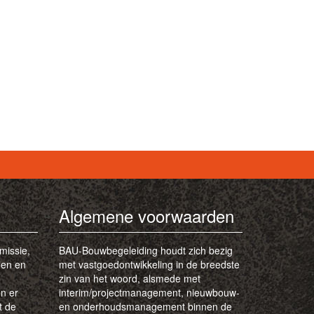
Algemene voorwaarden
missie,
BAU-Bouwbegeleiding houdt zich bezig
elen en
met vastgoedontwikkeling in de breedste
zin van het woord, alsmede met
n er
interim/projectmanagement, nieuwbouw-
t de
en onderhoudsmanagement binnen de