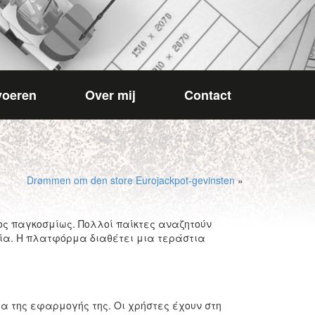
voeren
Over mij
Contact
Drømmen om den store Eurojackpot-gevinsten
»
τος παγκοσμίως. Πολλοί παίκτες αναζητούν
εία. Η πλατφόρμα διαθέτει μια τεράστια
α της εφαρμογής της. Οι χρήστες έχουν στη