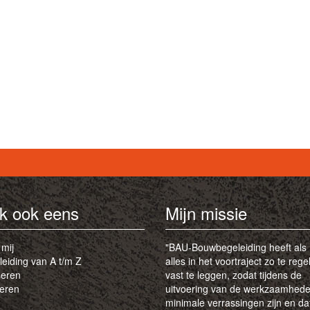
jk ook eens
Mijn missie
mij
"BAU-Bouwbegeleiding heeft als 
eiding van A t/m Z
alles in het voortraject zo te reg
seren
vast te leggen, zodat tijdens de
oeren
uitvoering van de werkzaamhede
minimale verrassingen zijn en da