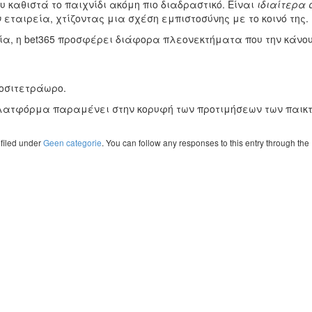
ου καθιστά το παιχνίδι ακόμη πιο διαδραστικό. Είναι
ιδιαίτερα 
ταιρεία, χτίζοντας μια σχέση εμπιστοσύνης με το κοινό της.
α, η bet365 προσφέρει διάφορα πλεονεκτήματα που την κάνου
κοσιτετράωρο.
 πλατφόρμα παραμένει στην κορυφή των προτιμήσεων των παικτώ
 filed under
Geen categorie
. You can follow any responses to this entry through the