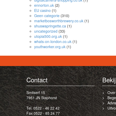
digitalcamera-shopping.co.uk
(1)
ennorton.uk
(2)
EU casino
(1)
Geen categorie
(310)
marketbosworthbrewery.co.uk
(1)
shuswapringette.ca
(1)
uncategorized
(33)
utopia500.org.uk
(1)
whats-on-london.co.uk
(1)
youthworker.org.uk
(1)
Contact
Beki
Smitserf 15
Over 
7951 JN Staphorst
Begel
Advi
Tel. 0522 - 46 22 42
Uitv
Fax 0522 - 85 24 77