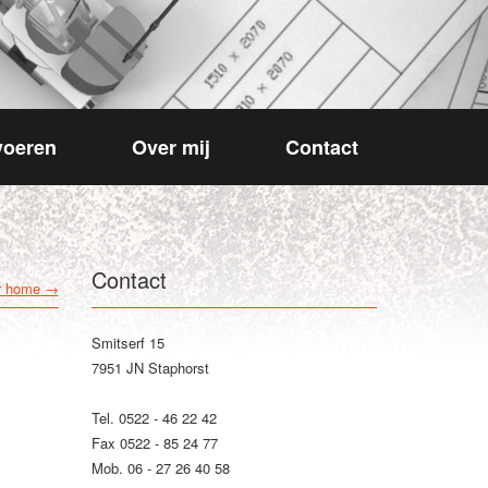
voeren
Over mij
Contact
Contact
ar home →
Smitserf 15
7951 JN Staphorst
Tel. 0522 - 46 22 42
Fax 0522 - 85 24 77
Mob. 06 - 27 26 40 58