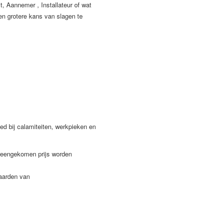
, Aannemer , Installateur of wat
en grotere kans van slagen te
ied bij calamiteiten, werkpieken en
reengekomen prijs worden
aarden van