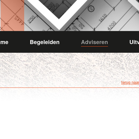
ome
Begeleiden
Adviseren
Uit
terug na