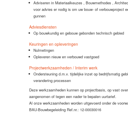
Adviseren in Materiaalkeuzes , Bouwmethodes , Architect
voor advies er nodig is om uw bouw- of verbouwproject e
gunnen
Adviesdiensten
Op bouwkundig en gebouw gebonden technisch gebied
Keuringen en opleveringen
Nulmetingen
Opleveren nieuw en verbouwd vastgoed
Projectwerkzaamheden / Interim werk
Ondersteuning d.m.v. tijdelijke inzet op bedrijfsmatig geb
verandering processen
Deze werkzaamheden kunnen op projectbasis, op vast ove
aangenomen of tegen een nader te bepalen uurtarief.
Al onze werkzaamheden worden uitgevoerd onder de voorw
BAU-Bouwbegeleiding Ref.nr.: 12-00030016