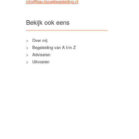
info@bau-bouwbegeleiding.nl
Bekijk ook eens
Over mij
Begeleiding van A t/m Z
Adviseren
Uitvoeren