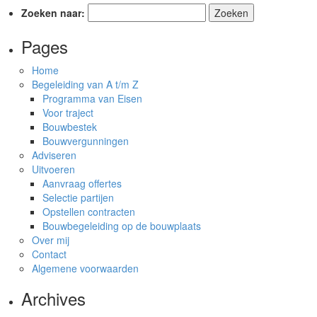
Zoeken naar:
Pages
Home
Begeleiding van A t/m Z
Programma van Eisen
Voor traject
Bouwbestek
Bouwvergunningen
Adviseren
Uitvoeren
Aanvraag offertes
Selectie partijen
Opstellen contracten
Bouwbegeleiding op de bouwplaats
Over mij
Contact
Algemene voorwaarden
Archives