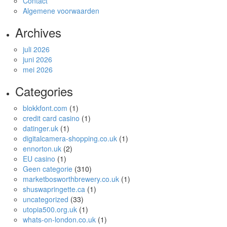
Contact
Algemene voorwaarden
Archives
juli 2026
juni 2026
mei 2026
Categories
blokkfont.com
(1)
credit card casino
(1)
datinger.uk
(1)
digitalcamera-shopping.co.uk
(1)
ennorton.uk
(2)
EU casino
(1)
Geen categorie
(310)
marketbosworthbrewery.co.uk
(1)
shuswapringette.ca
(1)
uncategorized
(33)
utopia500.org.uk
(1)
whats-on-london.co.uk
(1)