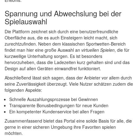
Erlebnis.
Spannung und Abwechslung bei der
Spielauswahl
Die Plattform zeichnet sich durch eine benutzerfreundliche
Oberfläche aus, die es auch Einsteigern leicht macht, sich
zurechtzufinden. Neben dem klassischen Sportwetten-Bereich
findet man hier eine große Auswahl an
virtuellen Spielen
, die für
kurzweilige Unterhaltung sorgen. Es ist besonders
hervorzuheben, dass die Ladezeiten kurz gehalten sind und das
Design auf allen Geräten einwandfrei funktioniert.
Abschließend lässt sich sagen, dass der Anbieter vor allem durch
seine Zuverlässigkeit überzeugt. Viele Nutzer schätzen zudem die
folgenden Aspekte:
Schnelle Auszahlungsprozesse bei Gewinnen
Transparente Bonusbedingungen für neue Kunden
Ein kompetenter Kundenservice bei allen Fragen
Zusammenfassend bietet das Portal eine solide Basis für alle, die
gerne in einer sicheren Umgebung ihre Favoriten spielen
möchten.