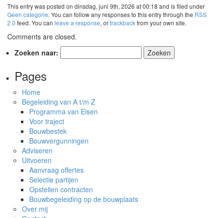
This entry was posted on dinsdag, juni 9th, 2026 at 00:18 and is filed under
Geen categorie
. You can follow any responses to this entry through the
RSS
2.0
feed. You can
leave a response
, or
trackback
from your own site.
Comments are closed.
Zoeken naar:
Pages
Home
Begeleiding van A t/m Z
Programma van Eisen
Voor traject
Bouwbestek
Bouwvergunningen
Adviseren
Uitvoeren
Aanvraag offertes
Selectie partijen
Opstellen contracten
Bouwbegeleiding op de bouwplaats
Over mij