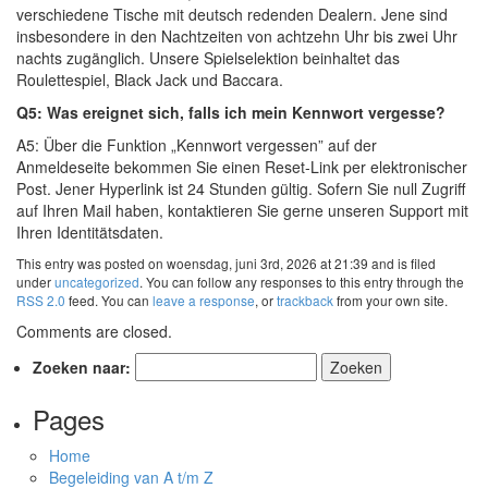
verschiedene Tische mit deutsch redenden Dealern. Jene sind
insbesondere in den Nachtzeiten von achtzehn Uhr bis zwei Uhr
nachts zugänglich. Unsere Spielselektion beinhaltet das
Roulettespiel, Black Jack und Baccara.
Q5: Was ereignet sich, falls ich mein Kennwort vergesse?
A5: Über die Funktion „Kennwort vergessen” auf der
Anmeldeseite bekommen Sie einen Reset-Link per elektronischer
Post. Jener Hyperlink ist 24 Stunden gültig. Sofern Sie null Zugriff
auf Ihren Mail haben, kontaktieren Sie gerne unseren Support mit
Ihren Identitätsdaten.
This entry was posted on woensdag, juni 3rd, 2026 at 21:39 and is filed
under
uncategorized
. You can follow any responses to this entry through the
RSS 2.0
feed. You can
leave a response
, or
trackback
from your own site.
Comments are closed.
Zoeken naar:
Pages
Home
Begeleiding van A t/m Z