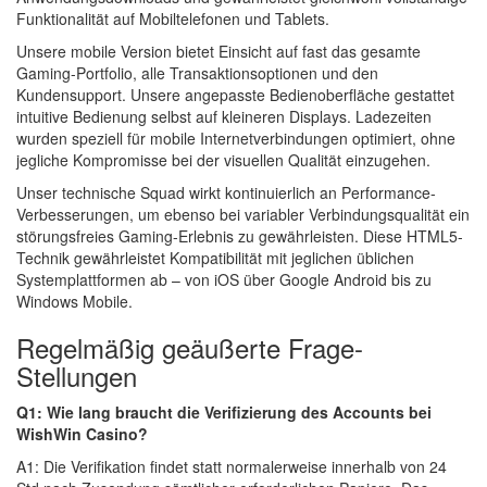
Funktionalität auf Mobiltelefonen und Tablets.
Unsere mobile Version bietet Einsicht auf fast das gesamte
Gaming-Portfolio, alle Transaktionsoptionen und den
Kundensupport. Unsere angepasste Bedienoberfläche gestattet
intuitive Bedienung selbst auf kleineren Displays. Ladezeiten
wurden speziell für mobile Internetverbindungen optimiert, ohne
jegliche Kompromisse bei der visuellen Qualität einzugehen.
Unser technische Squad wirkt kontinuierlich an Performance-
Verbesserungen, um ebenso bei variabler Verbindungsqualität ein
störungsfreies Gaming-Erlebnis zu gewährleisten. Diese HTML5-
Technik gewährleistet Kompatibilität mit jeglichen üblichen
Systemplattformen ab – von iOS über Google Android bis zu
Windows Mobile.
Regelmäßig geäußerte Frage-
Stellungen
Q1: Wie lang braucht die Verifizierung des Accounts bei
WishWin Casino?
A1: Die Verifikation findet statt normalerweise innerhalb von 24