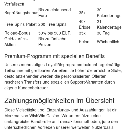
Verfallszeit
Bis zu eintausend
30
Begrüßungsbonus
35x
Euro
Kalendertage
40x
21
Free-Spins-Paket
200 Free Spins
Erlöse
Kalendertage
Reload-Bonus
50% bis 500 EUR
35x
30 Tag
Geld-zurück-
Bis zu fünfzehn
Keine
Wöchentlich
Aktion
Prozent
Premium-Programm mit speziellen Benefits
Unseres mehrstufiges Loyalitätsprogramm belohnt regelmäßige
Teilnahme mit greifbaren Vorteilen. Je höher die erreichte Stufe,
desto anziehender werden die personalisierten Offerten,
rascheren Transfers und speziellen Support-Varianten durch
eigene Kundenbetreuer.
Zahlungsmöglichkeiten im Übersicht
Diese Vielseitigkeit bei Einzahlungs- und Auszahlungen ist ein
Merkmal von WishWin Casino. Wir unterstützen eine
umfangreiche Bandbreite an Transaktionsmethoden, jene den
unterschiedlichen Vorlieben unserer weltweiten Nutzerbasis