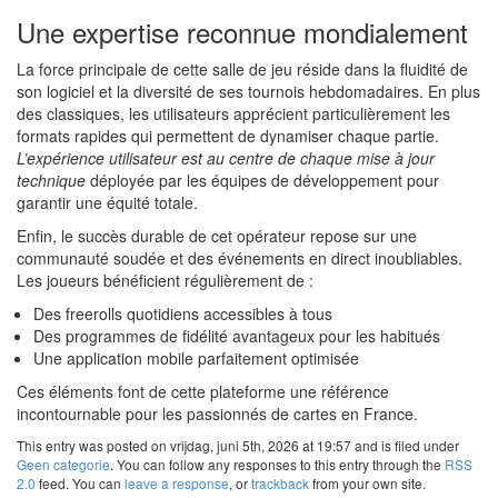
Une expertise reconnue mondialement
La force principale de cette salle de jeu réside dans la fluidité de
son logiciel et la diversité de ses tournois hebdomadaires. En plus
des classiques, les utilisateurs apprécient particulièrement les
formats rapides qui permettent de dynamiser chaque partie.
L’expérience utilisateur est au centre de chaque mise à jour
technique
déployée par les équipes de développement pour
garantir une équité totale.
Enfin, le succès durable de cet opérateur repose sur une
communauté soudée et des événements en direct inoubliables.
Les joueurs bénéficient régulièrement de :
Des freerolls quotidiens accessibles à tous
Des programmes de fidélité avantageux pour les habitués
Une application mobile parfaitement optimisée
Ces éléments font de cette plateforme une référence
incontournable pour les passionnés de cartes en France.
This entry was posted on vrijdag, juni 5th, 2026 at 19:57 and is filed under
Geen categorie
. You can follow any responses to this entry through the
RSS
2.0
feed. You can
leave a response
, or
trackback
from your own site.