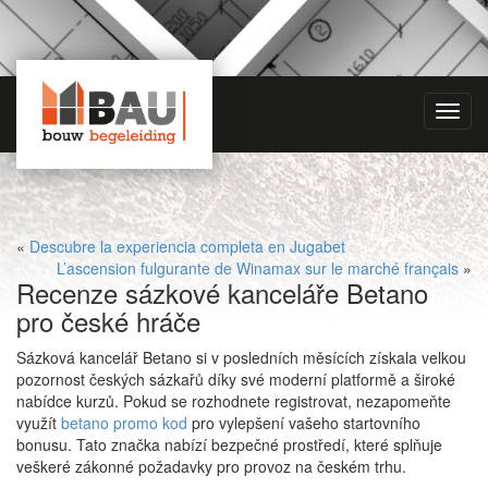
Toggl
navig
«
Descubre la experiencia completa en Jugabet
L’ascension fulgurante de Winamax sur le marché français
»
Recenze sázkové kanceláře Betano
pro české hráče
Sázková kancelář Betano si v posledních měsících získala velkou
pozornost českých sázkařů díky své moderní platformě a široké
nabídce kurzů. Pokud se rozhodnete registrovat, nezapomeňte
využít
betano promo kod
pro vylepšení vašeho startovního
bonusu. Tato značka nabízí bezpečné prostředí, které splňuje
veškeré zákonné požadavky pro provoz na českém trhu.