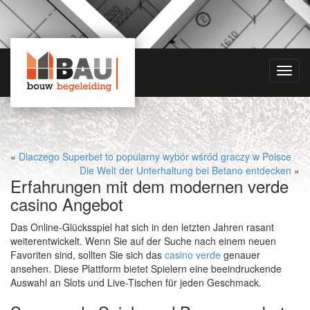
Toggl
navig
«
Dlaczego Superbet to popularny wybór wśród graczy w Polsce
Die Welt der Unterhaltung bei Betano entdecken
»
Erfahrungen mit dem modernen verde
casino Angebot
Das Online-Glücksspiel hat sich in den letzten Jahren rasant
weiterentwickelt. Wenn Sie auf der Suche nach einem neuen
Favoriten sind, sollten Sie sich das
casino verde
genauer
ansehen. Diese Plattform bietet Spielern eine beeindruckende
Auswahl an Slots und Live-Tischen für jeden Geschmack.