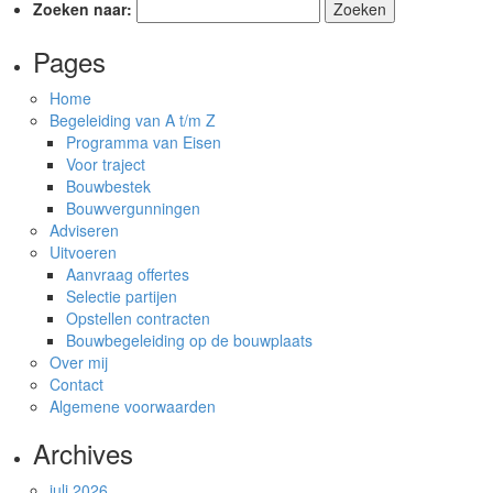
Zoeken naar:
Pages
Home
Begeleiding van A t/m Z
Programma van Eisen
Voor traject
Bouwbestek
Bouwvergunningen
Adviseren
Uitvoeren
Aanvraag offertes
Selectie partijen
Opstellen contracten
Bouwbegeleiding op de bouwplaats
Over mij
Contact
Algemene voorwaarden
Archives
juli 2026