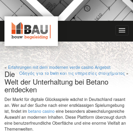
Toggl
navig
«
Erfahrungen mit dem modernen verde casino Angebot
Die
Οδηγός για το bwin και τις υπηρεσίες στοιχήματος
»
Welt der Unterhaltung bei Betano
entdecken
Der Markt für digitale Glücksspiele wächst in Deutschland rasant
an. Wer auf der Suche nach einer erstklassigen Spielumgebung
ist, findet im
betano casino
eine besonders abwechslungsreiche
Auswahl an modernen Inhalten. Diese Plattform überzeugt durch
eine benutzerfreundliche Oberfläche und eine enorme Vielfalt an
Themenwelten.