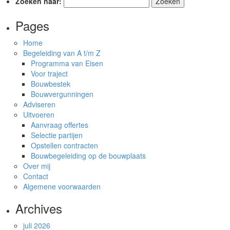
Zoeken naar:
Pages
Home
Begeleiding van A t/m Z
Programma van Eisen
Voor traject
Bouwbestek
Bouwvergunningen
Adviseren
Uitvoeren
Aanvraag offertes
Selectie partijen
Opstellen contracten
Bouwbegeleiding op de bouwplaats
Over mij
Contact
Algemene voorwaarden
Archives
juli 2026