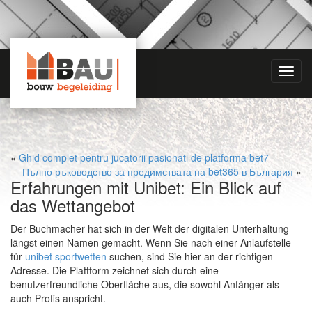
Toggl
navig
«
Ghid complet pentru jucatorii pasionati de platforma bet7
Пълно ръководство за предимствата на bet365 в България
»
Erfahrungen mit Unibet: Ein Blick auf
das Wettangebot
Der Buchmacher hat sich in der Welt der digitalen Unterhaltung
längst einen Namen gemacht. Wenn Sie nach einer Anlaufstelle
für
unibet sportwetten
suchen, sind Sie hier an der richtigen
Adresse. Die Plattform zeichnet sich durch eine
benutzerfreundliche Oberfläche aus, die sowohl Anfänger als
auch Profis anspricht.