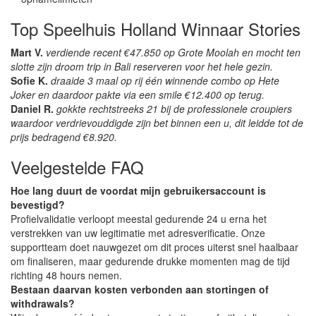
Top Speelhuis Holland Winnaar Stories
Mart V.
verdiende recent €47.850 op Grote Moolah en mocht ten
slotte zijn droom trip in Bali reserveren voor het hele gezin.
Sofie K.
draaide 3 maal op rij één winnende combo op Hete
Joker en daardoor pakte via een smile €12.400 op terug.
Daniel R.
gokkte rechtstreeks 21 bij de professionele croupiers
waardoor verdrievouddigde zijn bet binnen een u, dit leidde tot de
prijs bedragend €8.920.
Veelgestelde FAQ
Hoe lang duurt de voordat mijn gebruikersaccount is
bevestigd?
Profielvalidatie verloopt meestal gedurende 24 u erna het
verstrekken van uw legitimatie met adresverificatie. Onze
supportteam doet nauwgezet om dit proces uiterst snel haalbaar
om finaliseren, maar gedurende drukke momenten mag de tijd
richting 48 hours nemen.
Bestaan daarvan kosten verbonden aan stortingen of
withdrawals?