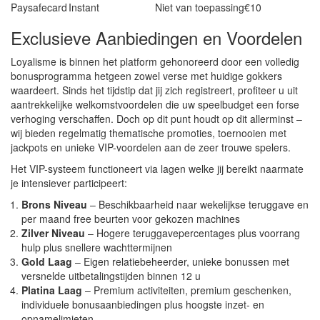
Paysafecard
Instant
Niet van toepassing
€10
Exclusieve Aanbiedingen en Voordelen
Loyalisme is binnen het platform gehonoreerd door een volledig
bonusprogramma hetgeen zowel verse met huidige gokkers
waardeert. Sinds het tijdstip dat jij zich registreert, profiteer u uit
aantrekkelijke welkomstvoordelen die uw speelbudget een forse
verhoging verschaffen. Doch op dit punt houdt op dit allerminst –
wij bieden regelmatig thematische promoties, toernooien met
jackpots en unieke VIP-voordelen aan de zeer trouwe spelers.
Het VIP-systeem functioneert via lagen welke jij bereikt naarmate
je intensiever participeert:
Brons Niveau
– Beschikbaarheid naar wekelijkse teruggave en
per maand free beurten voor gekozen machines
Zilver Niveau
– Hogere teruggavepercentages plus voorrang
hulp plus snellere wachttermijnen
Gold Laag
– Eigen relatiebeheerder, unieke bonussen met
versnelde uitbetalingstijden binnen 12 u
Platina Laag
– Premium activiteiten, premium geschenken,
individuele bonusaanbiedingen plus hoogste inzet- en
opnamelimieten