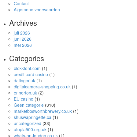
Contact
Algemene voorwaarden
Archives
juli 2026
juni 2026
mei 2026
Categories
blokkfont.com
(1)
credit card casino
(1)
datinger.uk
(1)
digitalcamera-shopping.co.uk
(1)
ennorton.uk
(2)
EU casino
(1)
Geen categorie
(310)
marketbosworthbrewery.co.uk
(1)
shuswapringette.ca
(1)
uncategorized
(33)
utopia500.org.uk
(1)
whats-on-london.co.uk
(1)