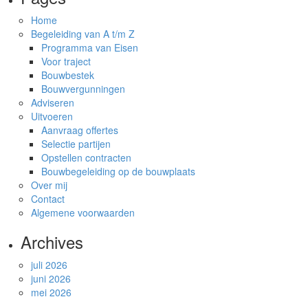
Home
Begeleiding van A t/m Z
Programma van Eisen
Voor traject
Bouwbestek
Bouwvergunningen
Adviseren
Uitvoeren
Aanvraag offertes
Selectie partijen
Opstellen contracten
Bouwbegeleiding op de bouwplaats
Over mij
Contact
Algemene voorwaarden
Archives
juli 2026
juni 2026
mei 2026