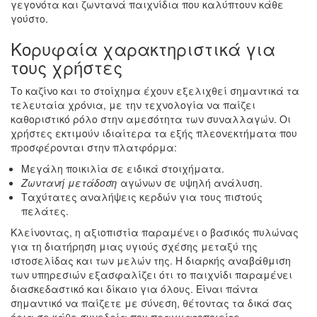
γεγονότα και ζωντανά παιχνίδια που καλύπτουν κάθε
γούστο.
Κορυφαία χαρακτηριστικά για
τους χρήστες
Το καζίνο και το στοίχημα έχουν εξελιχθεί σημαντικά τα
τελευταία χρόνια, με την τεχνολογία να παίζει
καθοριστικό ρόλο στην αμεσότητα των συναλλαγών. Οι
χρήστες εκτιμούν ιδιαίτερα τα εξής πλεονεκτήματα που
προσφέρονται στην πλατφόρμα:
Μεγάλη ποικιλία σε ειδικά στοιχήματα.
Ζωντανή μετάδοση
αγώνων σε υψηλή ανάλυση.
Ταχύτατες αναλήψεις κερδών για τους πιστούς
πελάτες.
Κλείνοντας, η αξιοπιστία παραμένει ο βασικός πυλώνας
για τη διατήρηση μιας υγιούς σχέσης μεταξύ της
ιστοσελίδας και των μελών της. Η διαρκής αναβάθμιση
των υπηρεσιών εξασφαλίζει ότι το παιχνίδι παραμένει
διασκεδαστικό και δίκαιο για όλους. Είναι πάντα
σημαντικό να παίζετε με σύνεση, θέτοντας τα δικά σας