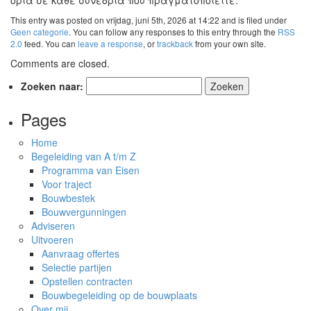
όρια σε κάθε συνεδρία που πραγματοποιείτε.
This entry was posted on vrijdag, juni 5th, 2026 at 14:22 and is filed under
Geen categorie
. You can follow any responses to this entry through the
RSS
2.0
feed. You can
leave a response
, or
trackback
from your own site.
Comments are closed.
Zoeken naar:
Pages
Home
Begeleiding van A t/m Z
Programma van Eisen
Voor traject
Bouwbestek
Bouwvergunningen
Adviseren
Uitvoeren
Aanvraag offertes
Selectie partijen
Opstellen contracten
Bouwbegeleiding op de bouwplaats
Over mij