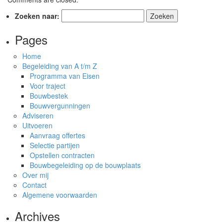
Zoeken naar:
Pages
Home
Begeleiding van A t/m Z
Programma van Eisen
Voor traject
Bouwbestek
Bouwvergunningen
Adviseren
Uitvoeren
Aanvraag offertes
Selectie partijen
Opstellen contracten
Bouwbegeleiding op de bouwplaats
Over mij
Contact
Algemene voorwaarden
Archives