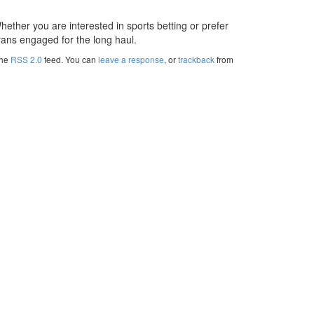
hether you are interested in sports betting or prefer
ans engaged for the long haul.
the
RSS 2.0
feed. You can
leave a response
, or
trackback
from