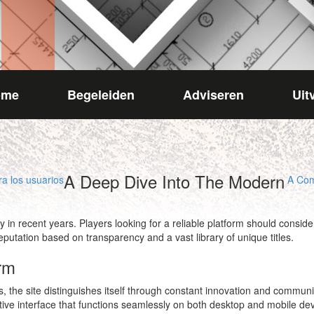
ome
Begeleiden
Adviseren
Uit
A Deep Dive Into The Modern
ra los usuarios
A Com
y in recent years. Players looking for a reliable platform should consid
putation based on transparency and a vast library of unique titles.
rm
, the site distinguishes itself through constant innovation and commun
tive interface that functions seamlessly on both desktop and mobile de