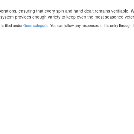
perations, ensuring that every spin and hand dealt remains verifiable. W
cosystem provides enough variety to keep even the most seasoned veter
is filed under
Geen categorie
. You can follow any responses to this entry through 