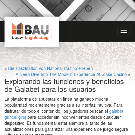
Toggl
navig
«
Die Faszination von National Casino erleben
A Deep Dive Into The Modern Experience At Stake Casino
»
Explorando las funciones y beneficios
de Galabet para los usuarios
La plataforma de apuestas en línea ha ganado mucha
popularidad recientemente gracias a su interfaz intuitiva. Para
disfrutar de todo el contenido, los jugadores buscan el
galabet
güncel giriş
para acceder sin inconvenientes desde cualquier
dispositivo. Es fundamental estar siempre al tanto de las
actualizaciones para garantizar una experiencia de juego segura