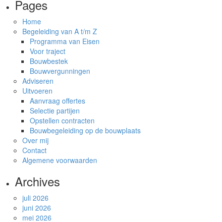
Pages
Home
Begeleiding van A t/m Z
Programma van Eisen
Voor traject
Bouwbestek
Bouwvergunningen
Adviseren
Uitvoeren
Aanvraag offertes
Selectie partijen
Opstellen contracten
Bouwbegeleiding op de bouwplaats
Over mij
Contact
Algemene voorwaarden
Archives
juli 2026
juni 2026
mei 2026