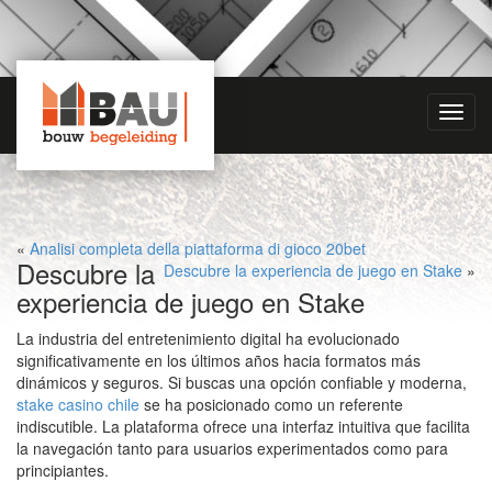
Toggl
navig
«
Analisi completa della piattaforma di gioco 20bet
Descubre la
Descubre la experiencia de juego en Stake
»
experiencia de juego en Stake
La industria del entretenimiento digital ha evolucionado
significativamente en los últimos años hacia formatos más
dinámicos y seguros. Si buscas una opción confiable y moderna,
stake casino chile
se ha posicionado como un referente
indiscutible. La plataforma ofrece una interfaz intuitiva que facilita
la navegación tanto para usuarios experimentados como para
principiantes.