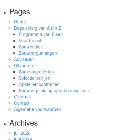
Pages
Home
Begeleiding van A t/m Z
Programma van Eisen
Voor traject
Bouwbestek
Bouwvergunningen
Adviseren
Uitvoeren
Aanvraag offertes
Selectie partijen
Opstellen contracten
Bouwbegeleiding op de bouwplaats
Over mij
Contact
Algemene voorwaarden
Archives
juli 2026
juni 2026