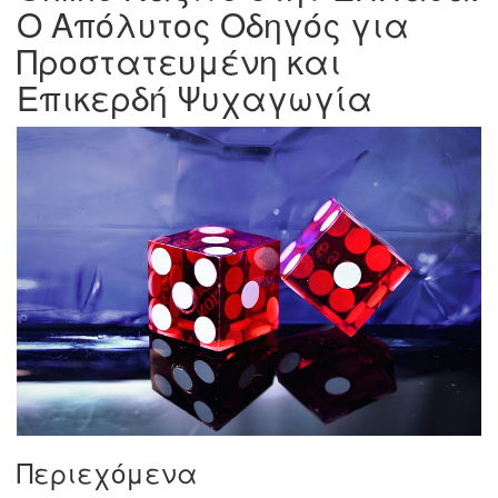
Ο Απόλυτος Οδηγός για
Προστατευμένη και
Επικερδή Ψυχαγωγία
Περιεχόμενα