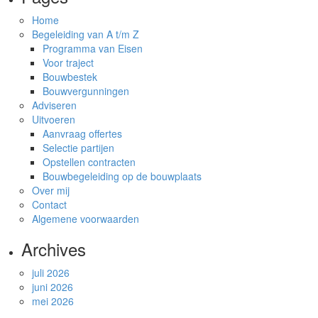
Home
Begeleiding van A t/m Z
Programma van Eisen
Voor traject
Bouwbestek
Bouwvergunningen
Adviseren
Uitvoeren
Aanvraag offertes
Selectie partijen
Opstellen contracten
Bouwbegeleiding op de bouwplaats
Over mij
Contact
Algemene voorwaarden
Archives
juli 2026
juni 2026
mei 2026