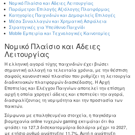
Νομικό Πλαίσιο και Άδειες Λειτουργίας
Παράμετροι Επιλογής Αξιόλογης Πλατφόρμας
Κατηγορίες Παιχνιδιών και Δημοφιλείς Επιλογές
Μέσα Συναλλαγών και Χρηματική Ασφάλεια
Στρατηγικές για Υπεύθυνο Παιχνίδι
Mobile Εμπειρία και Τεχνολογικές Καινοτομίες
Νομικό Πλαίσιο και Άδειες
Λειτουργίας
Η ελληνική αγορά τύχης παιχνιδιών έχει βιώσει
σημαντική αλλαγή τα τελευταία χρόνια, με την θέσπιση
σαφούς κανονιστικού πλαισίου που ρυθμίζει τη λειτουργία
διαδικτυακών πλατφορμών διασκέδασης. Η Αρχή
Εποπτείας και Ελέγχου Παιγνίων αποτελεί την επίσημη
αρχή η οποία χορηγεί άδειες και εποπτεύει την αγορά,
διασφαλίζοντας τη νομιμότητα και την προστασία των
παικτών.
Σύμφωνα με επαληθευμένα στοιχεία, η παγκόσμια
βιομηχανία online τυχερών gaming εκτιμάται ότι θα
φτάσει τα 127,3 δισεκατομμύρια δολάρια μέχρι το 2027,
με ετήσιο ρυθμό ανάπτυξης 11,7%. Αυτή η ανάπτυξη