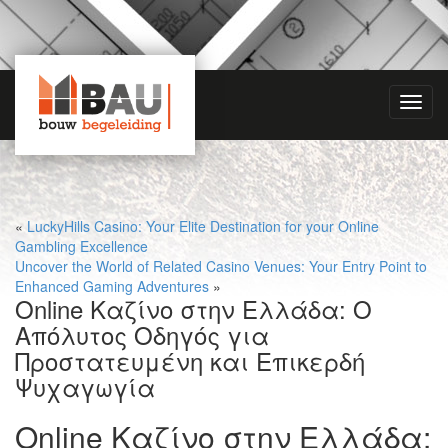
Toggl
navig
«
LuckyHills Casino: Your Elite Destination for your Online
Gambling Excellence
Uncover the World of Related Casino Venues: Your Entry Point to
Enhanced Gaming Adventures
»
Online Καζίνο στην Ελλάδα: Ο
Απόλυτος Οδηγός για
Προστατευμένη και Επικερδή
Ψυχαγωγία
Online Καζίνο στην Ελλάδα: