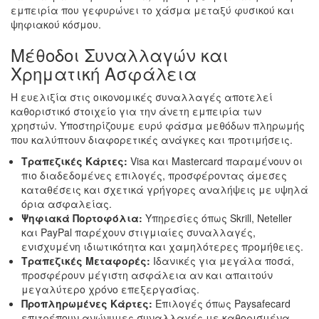
εμπειρία που γεφυρώνει το χάσμα μεταξύ φυσικού και
ψηφιακού κόσμου.
Μέθοδοι Συναλλαγών και
Χρηματική Ασφάλεια
Η ευελιξία στις οικονομικές συναλλαγές αποτελεί
καθοριστικό στοιχείο για την άνετη εμπειρία των
χρηστών. Υποστηρίζουμε ευρύ φάσμα μεθόδων πληρωμής
που καλύπτουν διαφορετικές ανάγκες και προτιμήσεις.
Τραπεζικές Κάρτες:
Visa και Mastercard παραμένουν οι
πιο διαδεδομένες επιλογές, προσφέροντας άμεσες
καταθέσεις και σχετικά γρήγορες αναλήψεις με υψηλά
όρια ασφαλείας.
Ψηφιακά Πορτοφόλια:
Υπηρεσίες όπως Skrill, Neteller
και PayPal παρέχουν στιγμιαίες συναλλαγές,
ενισχυμένη ιδιωτικότητα και χαμηλότερες προμήθειες.
Τραπεζικές Μεταφορές:
Ιδανικές για μεγάλα ποσά,
προσφέρουν μέγιστη ασφάλεια αν και απαιτούν
μεγαλύτερο χρόνο επεξεργασίας.
Προπληρωμένες Κάρτες:
Επιλογές όπως Paysafecard
επιτρέπουν ανώνυμες συναλλαγές με καθορισμένα