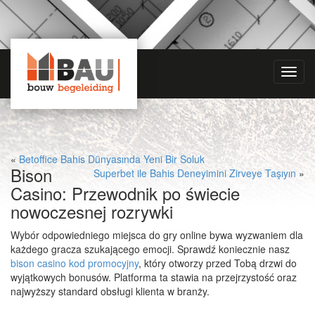
Toggl
navig
«
Betoffice Bahis Dünyasında Yeni Bir Soluk
Bison
Superbet ile Bahis Deneyimini Zirveye Taşıyın
»
Casino: Przewodnik po świecie
nowoczesnej rozrywki
Wybór odpowiedniego miejsca do gry online bywa wyzwaniem dla
każdego gracza szukającego emocji. Sprawdź koniecznie nasz
bison casino kod promocyjny
, który otworzy przed Tobą drzwi do
wyjątkowych bonusów. Platforma ta stawia na przejrzystość oraz
najwyższy standard obsługi klienta w branży.