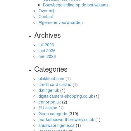
Bouwbegeleiding op de bouwplaats
Over mij
Contact
Algemene voorwaarden
Archives
juli 2026
juni 2026
mei 2026
Categories
blokkfont.com
(1)
credit card casino
(1)
datinger.uk
(1)
digitalcamera-shopping.co.uk
(1)
ennorton.uk
(2)
EU casino
(1)
Geen categorie
(310)
marketbosworthbrewery.co.uk
(1)
shuswapringette.ca
(1)