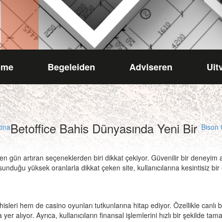
ome
Begeleiden
Adviseren
Uit
Betoffice Bahis Dünyasında Yeni Bir
tina
Bison 
çen gün artıran seçeneklerden biri dikkat çekiyor. Güvenilir bir deneyim
nduğu yüksek oranlarla dikkat çeken site, kullanıcılarına kesintisiz bir
eri hem de casino oyunları tutkunlarına hitap ediyor. Özellikle canlı ba
yer alıyor. Ayrıca, kullanıcıların finansal işlemlerini hızlı bir şekilde ta