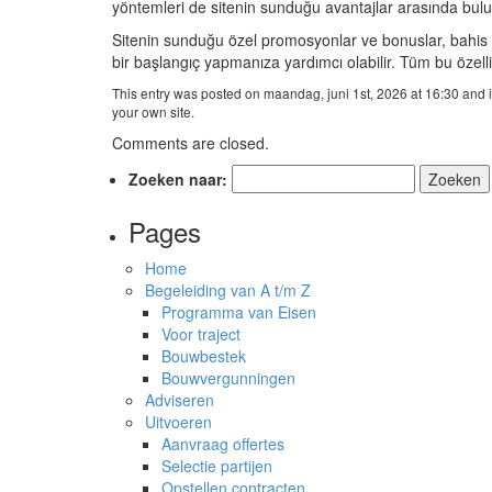
yöntemleri de sitenin sunduğu avantajlar arasında bul
Sitenin sunduğu özel promosyonlar ve bonuslar, bahis de
bir başlangıç yapmanıza yardımcı olabilir. Tüm bu özelli
This entry was posted on maandag, juni 1st, 2026 at 16:30 and i
your own site.
Comments are closed.
Zoeken naar:
Pages
Home
Begeleiding van A t/m Z
Programma van Eisen
Voor traject
Bouwbestek
Bouwvergunningen
Adviseren
Uitvoeren
Aanvraag offertes
Selectie partijen
Opstellen contracten