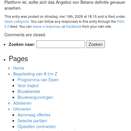
Plattform ist, sollte sich das Angebot von Betano definitiv genauer
ansehen.
This entry was posted on dinsdag, mei 19th, 2026 at 18:15 and is filed under
Geen categorie
. You can follow any responses to this entry through the
RSS
2.0
feed. You can
leave a response
, or
trackback
from your own site.
Comments are closed.
Zoeken naar:
Pages
Home
Begeleiding van A t/m Z
Programma van Eisen
Voor traject
Bouwbestek
Bouwvergunningen
Adviseren
Uitvoeren
Aanvraag offertes
Selectie partijen
Opstellen contracten