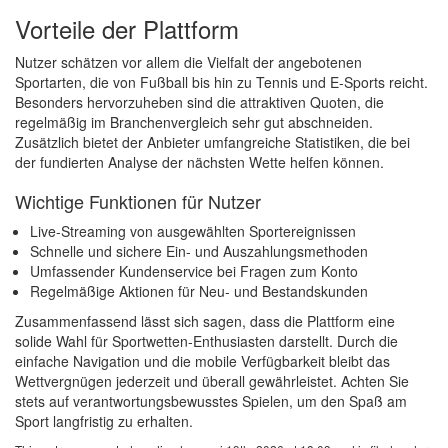
Vorteile der Plattform
Nutzer schätzen vor allem die Vielfalt der angebotenen
Sportarten, die von Fußball bis hin zu Tennis und E-Sports reicht.
Besonders hervorzuheben sind die attraktiven Quoten, die
regelmäßig im Branchenvergleich sehr gut abschneiden.
Zusätzlich bietet der Anbieter umfangreiche Statistiken, die bei
der fundierten Analyse der nächsten Wette helfen können.
Wichtige Funktionen für Nutzer
Live-Streaming von ausgewählten Sportereignissen
Schnelle und sichere Ein- und Auszahlungsmethoden
Umfassender Kundenservice bei Fragen zum Konto
Regelmäßige Aktionen für Neu- und Bestandskunden
Zusammenfassend lässt sich sagen, dass die Plattform eine
solide Wahl für Sportwetten-Enthusiasten darstellt. Durch die
einfache Navigation und die mobile Verfügbarkeit bleibt das
Wettvergnügen jederzeit und überall gewährleistet. Achten Sie
stets auf verantwortungsbewusstes Spielen, um den Spaß am
Sport langfristig zu erhalten.