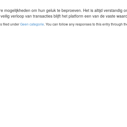
e mogelijkheden om hun geluk te beproeven. Het is altijd verstandig o
veilig verloop van transacties blijft het platform een van de vaste waa
s filed under
Geen categorie
. You can follow any responses to this entry through t