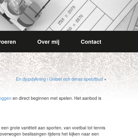
voeren
Over mij
Contact
En djupdykning i Unibet och deras spelutbud
»
loggen
en direct beginnen met spelen. Het aanbod is
een grote variëteit aan sporten, van voetbal tot tennis
loverwogen beslissingen tijdens het kijken naar een