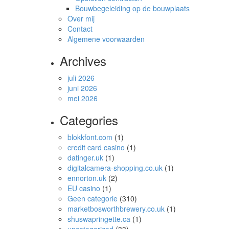
Bouwbegeleiding op de bouwplaats
Over mij
Contact
Algemene voorwaarden
Archives
juli 2026
juni 2026
mei 2026
Categories
blokkfont.com
(1)
credit card casino
(1)
datinger.uk
(1)
digitalcamera-shopping.co.uk
(1)
ennorton.uk
(2)
EU casino
(1)
Geen categorie
(310)
marketbosworthbrewery.co.uk
(1)
shuswapringette.ca
(1)