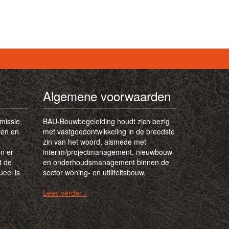
Algemene voorwaarden
missie,
BAU-Bouwbegeleiding houdt zich bezig
elen en
met vastgoedontwikkeling in de breedste
zin van het woord, alsmede met
n er
interim/projectmanagement, nieuwbouw-
t de
en onderhoudsmanagement binnen de
ueel is
sector woning- en utiliteitsbouw.
Lees verder >