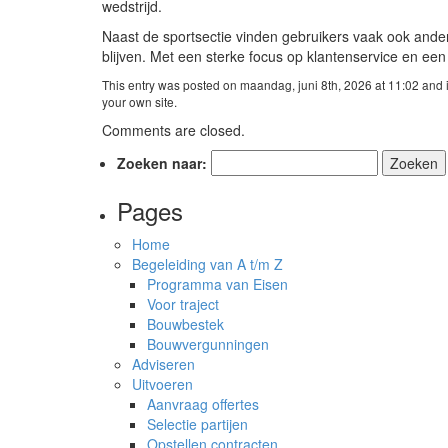
wedstrijd.
Naast de sportsectie vinden gebruikers vaak ook ander
blijven. Met een sterke focus op klantenservice en een 
This entry was posted on maandag, juni 8th, 2026 at 11:02 and i
your own site.
Comments are closed.
Zoeken naar:
Pages
Home
Begeleiding van A t/m Z
Programma van Eisen
Voor traject
Bouwbestek
Bouwvergunningen
Adviseren
Uitvoeren
Aanvraag offertes
Selectie partijen
Opstellen contracten