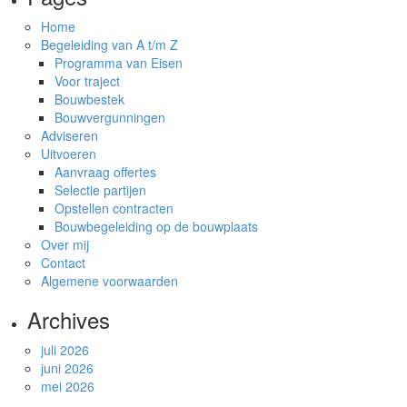
Home
Begeleiding van A t/m Z
Programma van Eisen
Voor traject
Bouwbestek
Bouwvergunningen
Adviseren
Uitvoeren
Aanvraag offertes
Selectie partijen
Opstellen contracten
Bouwbegeleiding op de bouwplaats
Over mij
Contact
Algemene voorwaarden
Archives
juli 2026
juni 2026
mei 2026