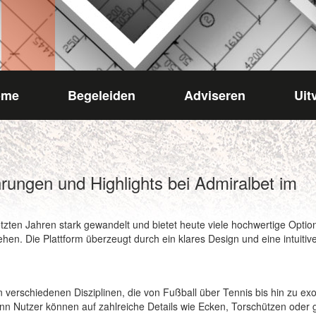
ome
Begeleiden
Adviseren
Uit
rungen und Highlights bei Admiralbet im
etzten Jahren stark gewandelt und bietet heute viele hochwertige Opti
en. Die Plattform überzeugt durch ein klares Design und eine intuitiv
rschiedenen Disziplinen, die von Fußball über Tennis bis hin zu exoti
enn Nutzer können auf zahlreiche Details wie Ecken, Torschützen oder