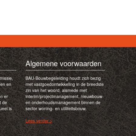
Algemene voorwaarden
missie,
BAU-Bouwbegeleiding houdt zich bezig
elen en
met vastgoedontwikkeling in de breedste
zin van het woord, alsmede met
n er
interim/projectmanagement, nieuwbouw-
t de
en onderhoudsmanagement binnen de
ueel is
sector woning- en utiliteitsbouw.
Lees verder >