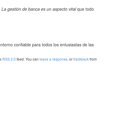
.
La gestión de banca es un aspecto vital
que todo
torno confiable para todos los entusiastas de las
he
RSS 2.0
feed. You can
leave a response
, or
trackback
from