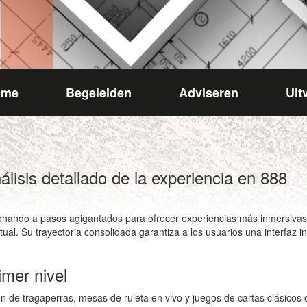
ome
Begeleiden
Adviseren
Uit
álisis detallado de la experiencia en 888
ionando a pasos agigantados para ofrecer experiencias más inmersivas.
l. Su trayectoria consolidada garantiza a los usuarios una interfaz in
imer nivel
ón de tragaperras, mesas de ruleta en vivo y juegos de cartas clásicos