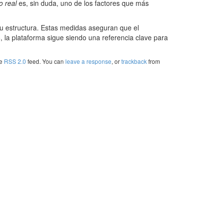
o real
es, sin duda, uno de los factores que más
 su estructura. Estas medidas aseguran que el
 la plataforma sigue siendo una referencia clave para
he
RSS 2.0
feed. You can
leave a response
, or
trackback
from