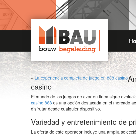
H
An
«
La experiencia completa de juego en 888 casino
casino
El mundo de los juegos de azar en línea sigue evoluc
casino 888
es una opción destacada en el mercado actua
disfrutar desde cualquier dispositivo.
Variedad y entretenimiento de pr
La oferta de este operador incluye una amplia selecci