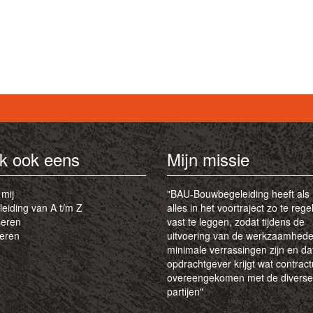
jk ook eens
Mijn missie
mij
"BAU-Bouwbegeleiding heeft als 
eiding van A t/m Z
alles in het voortraject zo te reg
seren
vast te leggen, zodat tijdens de
oeren
uitvoering van de werkzaamhede
minimale verrassingen zijn en da
opdrachtgever krijgt wat contract
overeengekomen met de diverse
partijen"