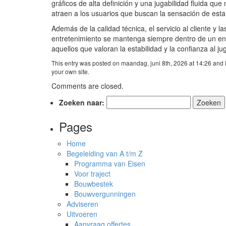
gráficos de alta definición y una jugabilidad fluida q
atraen a los usuarios que buscan la sensación de estar 
Además de la calidad técnica, el servicio al cliente y
entretenimiento se mantenga siempre dentro de un ento
aquellos que valoran la estabilidad y la confianza al jug
This entry was posted on maandag, juni 8th, 2026 at 14:26 and i
your own site.
Comments are closed.
Zoeken naar:
Pages
Home
Begeleiding van A t/m Z
Programma van Eisen
Voor traject
Bouwbestek
Bouwvergunningen
Adviseren
Uitvoeren
Aanvraag offertes