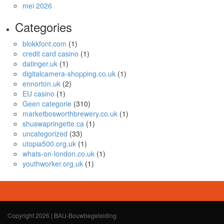
mei 2026
Categories
blokkfont.com
(1)
credit card casino
(1)
datinger.uk
(1)
digitalcamera-shopping.co.uk
(1)
ennorton.uk
(2)
EU casino
(1)
Geen categorie
(310)
marketbosworthbrewery.co.uk
(1)
shuswapringette.ca
(1)
uncategorized
(33)
utopia500.org.uk
(1)
whats-on-london.co.uk
(1)
youthworker.org.uk
(1)
Copyright 2026 | BAU-Bouwbegeleiding