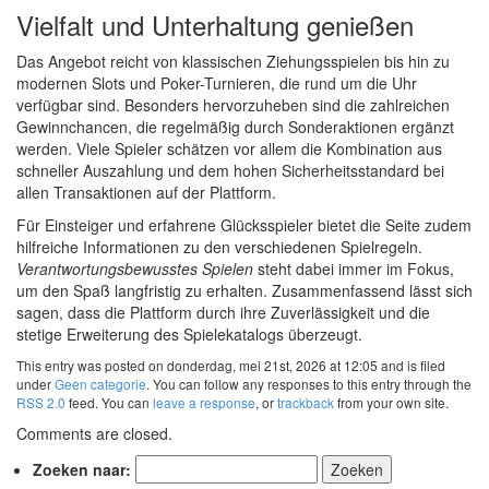
Vielfalt und Unterhaltung genießen
Das Angebot reicht von klassischen Ziehungsspielen bis hin zu
modernen Slots und Poker-Turnieren, die rund um die Uhr
verfügbar sind. Besonders hervorzuheben sind die zahlreichen
Gewinnchancen, die regelmäßig durch Sonderaktionen ergänzt
werden. Viele Spieler schätzen vor allem die Kombination aus
schneller Auszahlung und dem hohen Sicherheitsstandard bei
allen Transaktionen auf der Plattform.
Für Einsteiger und erfahrene Glücksspieler bietet die Seite zudem
hilfreiche Informationen zu den verschiedenen Spielregeln.
Verantwortungsbewusstes Spielen
steht dabei immer im Fokus,
um den Spaß langfristig zu erhalten. Zusammenfassend lässt sich
sagen, dass die Plattform durch ihre Zuverlässigkeit und die
stetige Erweiterung des Spielekatalogs überzeugt.
This entry was posted on donderdag, mei 21st, 2026 at 12:05 and is filed
under
Geen categorie
. You can follow any responses to this entry through the
RSS 2.0
feed. You can
leave a response
, or
trackback
from your own site.
Comments are closed.
Zoeken naar: