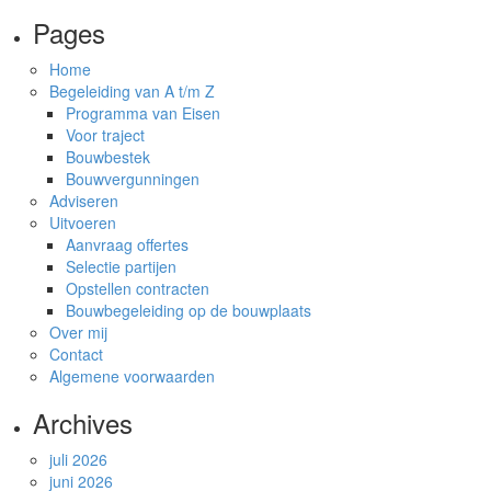
Pages
Home
Begeleiding van A t/m Z
Programma van Eisen
Voor traject
Bouwbestek
Bouwvergunningen
Adviseren
Uitvoeren
Aanvraag offertes
Selectie partijen
Opstellen contracten
Bouwbegeleiding op de bouwplaats
Over mij
Contact
Algemene voorwaarden
Archives
juli 2026
juni 2026