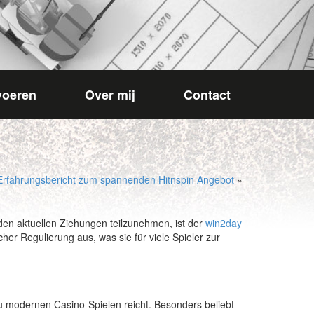
voeren
Over mij
Contact
Erfahrungsbericht zum spannenden Hitnspin Angebot
»
 den aktuellen Ziehungen teilzunehmen, ist der
win2day
cher Regulierung aus, was sie für viele Spieler zur
zu modernen Casino-Spielen reicht. Besonders beliebt