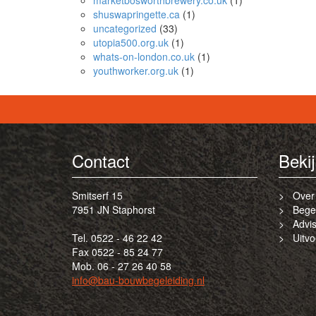
marketbosworthbrewery.co.uk
(1)
shuswapringette.ca
(1)
uncategorized
(33)
utopia500.org.uk
(1)
whats-on-london.co.uk
(1)
youthworker.org.uk
(1)
Contact
Beki
Smitserf 15
Over 
7951 JN Staphorst
Begel
Advi
Tel. 0522 - 46 22 42
Uitv
Fax 0522 - 85 24 77
Mob. 06 - 27 26 40 58
info@bau-bouwbegeleiding.nl