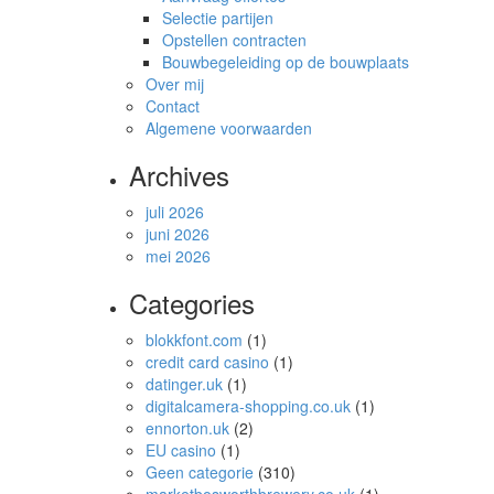
Selectie partijen
Opstellen contracten
Bouwbegeleiding op de bouwplaats
Over mij
Contact
Algemene voorwaarden
Archives
juli 2026
juni 2026
mei 2026
Categories
blokkfont.com
(1)
credit card casino
(1)
datinger.uk
(1)
digitalcamera-shopping.co.uk
(1)
ennorton.uk
(2)
EU casino
(1)
Geen categorie
(310)