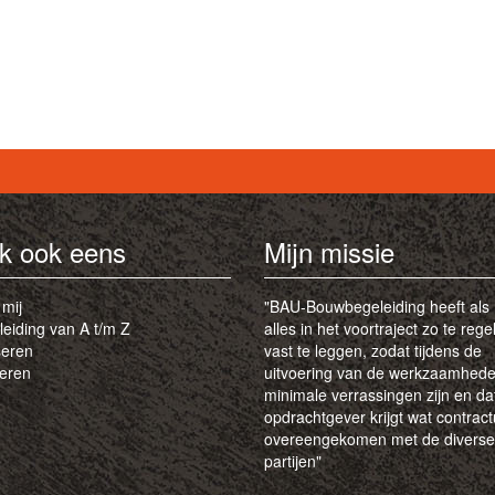
jk ook eens
Mijn missie
mij
"BAU-Bouwbegeleiding heeft als 
eiding van A t/m Z
alles in het voortraject zo te reg
seren
vast te leggen, zodat tijdens de
oeren
uitvoering van de werkzaamhede
minimale verrassingen zijn en da
opdrachtgever krijgt wat contract
overeengekomen met de diverse
partijen"