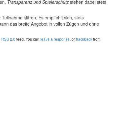
gen.
Transparenz und Spielerschutz
stehen dabei stets
 Teilnahme klären. Es empfiehlt sich, stets
kann das breite Angebot in vollen Zügen und ohne
e
RSS 2.0
feed. You can
leave a response
, or
trackback
from