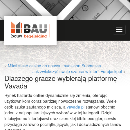
Toggl
navig
«
Miksi stake casino on noussut suosioon Suomessa
Jak zwiększyć swoje szanse w loterii Eurojackpot
»
Dlaczego gracze wybierają platformę
Vavada
Rynek hazardu online dynamicznie się zmienia, oferując
użytkownikom coraz bardziej nowoczesne rozwiązania. Wiele
osób szuka zaufanego miejsca, a
vavada pl
stanowi obecnie
jeden z najpopularniejszych wyborów w tej kategorii. Dzięki
intuicyjnemu interfejsowi oraz szerokiej bibliotece gier, serwis
przyciąga zarówno początkujących, jak i doświadczonych fanów