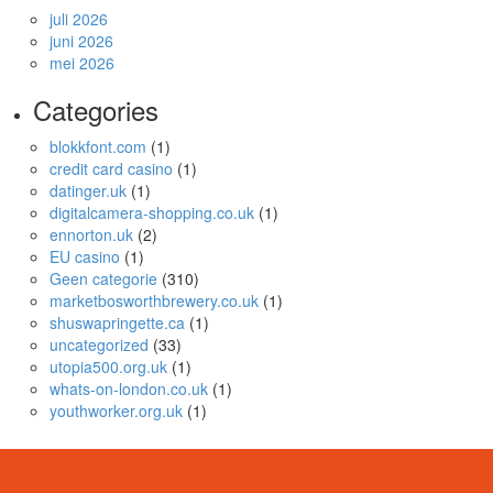
juli 2026
juni 2026
mei 2026
Categories
blokkfont.com
(1)
credit card casino
(1)
datinger.uk
(1)
digitalcamera-shopping.co.uk
(1)
ennorton.uk
(2)
EU casino
(1)
Geen categorie
(310)
marketbosworthbrewery.co.uk
(1)
shuswapringette.ca
(1)
uncategorized
(33)
utopia500.org.uk
(1)
whats-on-london.co.uk
(1)
youthworker.org.uk
(1)