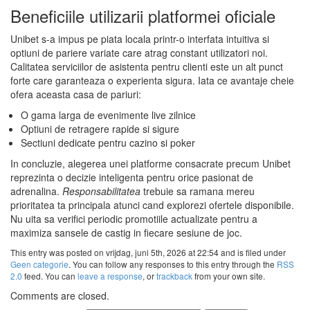
Beneficiile utilizarii platformei oficiale
Unibet s-a impus pe piata locala printr-o interfata intuitiva si
optiuni de pariere variate care atrag constant utilizatori noi.
Calitatea serviciilor de asistenta pentru clienti este un alt punct
forte care garanteaza o experienta sigura. Iata ce avantaje cheie
ofera aceasta casa de pariuri:
O gama larga de evenimente live zilnice
Optiuni de retragere rapide si sigure
Sectiuni dedicate pentru cazino si poker
In concluzie, alegerea unei platforme consacrate precum Unibet
reprezinta o decizie inteligenta pentru orice pasionat de
adrenalina.
Responsabilitatea
trebuie sa ramana mereu
prioritatea ta principala atunci cand explorezi ofertele disponibile.
Nu uita sa verifici periodic promotiile actualizate pentru a
maximiza sansele de castig in fiecare sesiune de joc.
This entry was posted on vrijdag, juni 5th, 2026 at 22:54 and is filed under
Geen categorie
. You can follow any responses to this entry through the
RSS
2.0
feed. You can
leave a response
, or
trackback
from your own site.
Comments are closed.