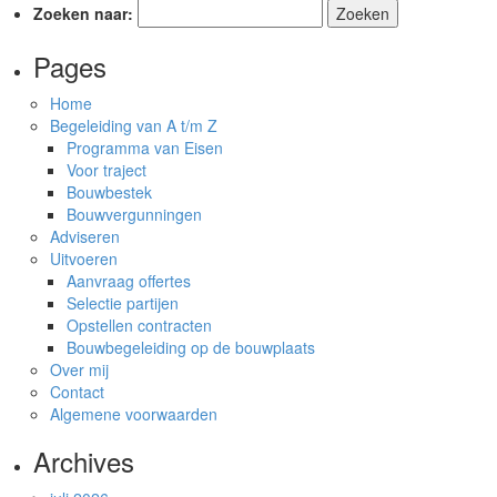
Zoeken naar:
Pages
Home
Begeleiding van A t/m Z
Programma van Eisen
Voor traject
Bouwbestek
Bouwvergunningen
Adviseren
Uitvoeren
Aanvraag offertes
Selectie partijen
Opstellen contracten
Bouwbegeleiding op de bouwplaats
Over mij
Contact
Algemene voorwaarden
Archives