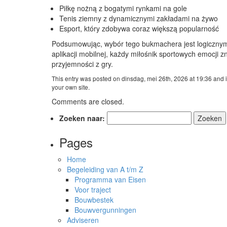
Piłkę nożną z bogatymi rynkami na gole
Tenis ziemny z dynamicznymi zakładami na żywo
Esport, który zdobywa coraz większą popularność
Podsumowując, wybór tego bukmachera jest logicznym k
aplikacji mobilnej, każdy miłośnik sportowych emocji z
przyjemności z gry.
This entry was posted on dinsdag, mei 26th, 2026 at 19:36 and i
your own site.
Comments are closed.
Zoeken naar:
Pages
Home
Begeleiding van A t/m Z
Programma van Eisen
Voor traject
Bouwbestek
Bouwvergunningen
Adviseren