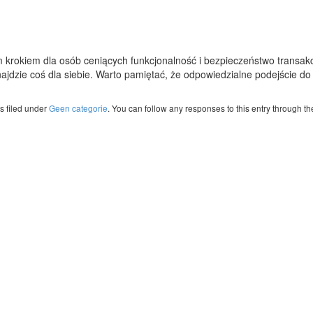
rokiem dla osób ceniących funkcjonalność i bezpieczeństwo transakcji
najdzie coś dla siebie. Warto pamiętać, że odpowiedzialne podejście d
s filed under
Geen categorie
. You can follow any responses to this entry through t