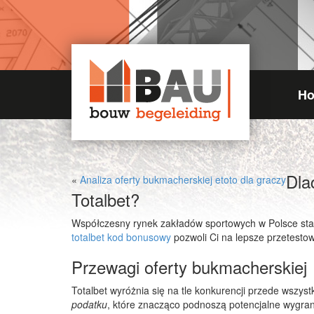
H
Dla
«
Analiza oferty bukmacherskiej etoto dla graczy
Totalbet?
Współczesny rynek zakładów sportowych w Polsce stale
totalbet kod bonusowy
pozwoli Ci na lepsze przetesto
Przewagi oferty bukmacherskiej
Totalbet wyróżnia się na tle konkurencji przede wszy
podatku
, które znacząco podnoszą potencjalne wygran