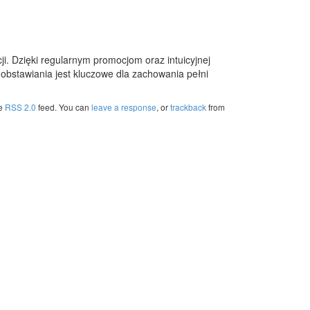
. Dzięki regularnym promocjom oraz intuicyjnej
o obstawiania jest kluczowe dla zachowania pełni
he
RSS 2.0
feed. You can
leave a response
, or
trackback
from