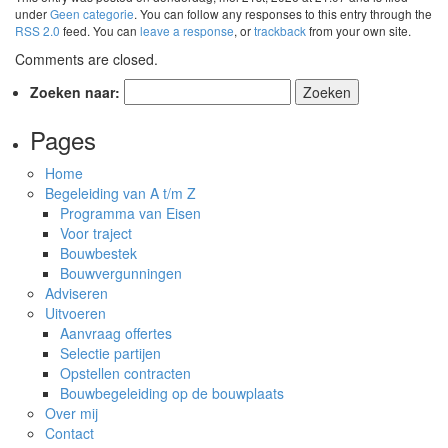
under
Geen categorie
. You can follow any responses to this entry through the
RSS 2.0
feed. You can
leave a response
, or
trackback
from your own site.
Comments are closed.
Zoeken naar:
Pages
Home
Begeleiding van A t/m Z
Programma van Eisen
Voor traject
Bouwbestek
Bouwvergunningen
Adviseren
Uitvoeren
Aanvraag offertes
Selectie partijen
Opstellen contracten
Bouwbegeleiding op de bouwplaats
Over mij
Contact