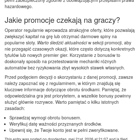
pełni zabezpieczony zgodnie z obowiązującymi przepisami prawa
hazardowego.
Jakie promocje czekają na graczy?
Operator regularnie wprowadza atrakcyjne oferty, które pozwalają
zwiększyć kapitał na grę lub otrzymać darmowe spiny na
popularne sloty.
Warto śledzić aktualności
w sekcji promocji, aby
nie przegapić czasowych okazji, które często dotyczą konkretnych
tytułów lub nowych premier gier. Korzystanie z bonusów to
doskonały sposób na przetestowanie mechaniki różnych
automatów bez ryzykowania zbyt wysokich stawek własnych.
Przed podjęciem decyzji o skorzystaniu z danej promocji, zawsze
należy zapoznać się z regulaminem, w którym znajdują się
kluczowe informacje dotyczące obrotu środkami. Pamiętaj, że
odpowiedzialna gra jest priorytetem, a wszelkie bonusy powinny
służyć głównie rozrywce. Warto pamiętać o kilku istotnych
zasadach:
Sprawdzaj wymogi obrotu bonusem.
Weryfikuj datę ważności przyznanych środków.
Upewnij się, że Twoje konto jest w pełni zweryfikowane.
This entry was posted on donderdag, mei 21st, 2026 at 21:07 and is filed