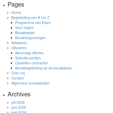
Pages
Home
Begeleiding van A t/m Z
Programma van Eisen
Voor traject
Bouwbestek
Bouwvergunningen
Adviseren
Uitvoeren
Aanvraag offertes
Selectie partijen
Opstellen contracten
Bouwbegeleiding op de bouwplaats
Over mij
Contact
Algemene voorwaarden
Archives
juli 2026
juni 2026
mei 2026