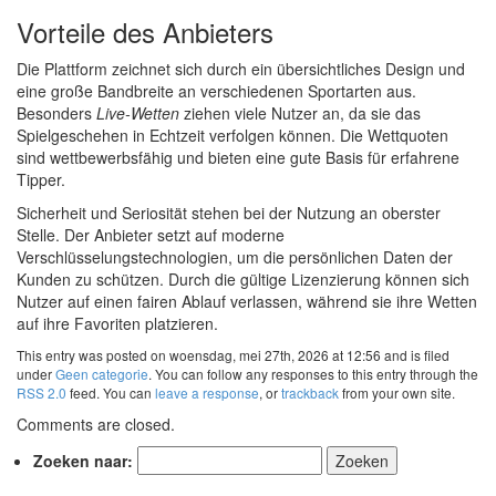
Vorteile des Anbieters
Die Plattform zeichnet sich durch ein übersichtliches Design und
eine große Bandbreite an verschiedenen Sportarten aus.
Besonders
Live-Wetten
ziehen viele Nutzer an, da sie das
Spielgeschehen in Echtzeit verfolgen können. Die Wettquoten
sind wettbewerbsfähig und bieten eine gute Basis für erfahrene
Tipper.
Sicherheit und Seriosität stehen bei der Nutzung an oberster
Stelle. Der Anbieter setzt auf moderne
Verschlüsselungstechnologien, um die persönlichen Daten der
Kunden zu schützen. Durch die gültige Lizenzierung können sich
Nutzer auf einen fairen Ablauf verlassen, während sie ihre Wetten
auf ihre Favoriten platzieren.
This entry was posted on woensdag, mei 27th, 2026 at 12:56 and is filed
under
Geen categorie
. You can follow any responses to this entry through the
RSS 2.0
feed. You can
leave a response
, or
trackback
from your own site.
Comments are closed.
Zoeken naar: