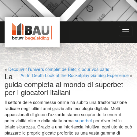
Toggl
navig
«
Decouvrir l’univers complet de Betclic pour vos paris
La
An In-Depth Look at the Rocketplay Gaming Experience
»
guida completa al mondo di superbet
per i giocatori italiani
Il settore delle scommesse online ha subito una trasformazione
radicale negli ultimi anni grazie alla tecnologia digitale. Molti
appassionati di gioco d’azzardo stanno scoprendo le enormi
potenzialità offerte dalla piattaforma
superbet
per divertirsi in
totale sicurezza. Grazie a una interfaccia intuitiva, ogni utente può
piazzare le proprie giocate preferite su una vasta gamma di