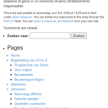
sessione di gioco in un momento di sano intrattenimento
responsabile.
This entry was posted on woensdag, juni 3rd, 2026 at 14:29 and is filed
under
Geen categorie
. You can follow any responses to this entry through the
RSS 2.0
feed. You can
leave a response
, or
trackback
from your own site.
Comments are closed.
Zoeken naar:
Pages
Home
Begeleiding van A t/m Z
Programma van Eisen
Voor traject
Bouwbestek
Bouwvergunningen
Adviseren
Uitvoeren
Aanvraag offertes
Selectie partijen
Opstellen contracten