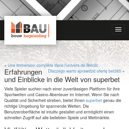
Toggl
navig
«
Une immersion complète dans l’univers de Betclic
Erfahrungen
Dlaczego warto sprawdzić ofertę bet365
»
und Einblicke in die Welt von superbet
Viele Spieler suchen nach einer zuverlässigen Plattform für ihre
Sportwetten und Casino-Abenteuer im Internet. Wenn Sie nach
Qualität und Sicherheit streben, bietet Ihnen
superbet
genau die
richtige Umgebung für spannende Wetten. Die
Benutzeroberfläche ist intuitiv gestaltet und ermöglicht einen
schnellen Zugriff auf alle beliebten Spiele und Wettmärkte.