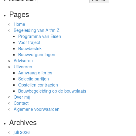
Pages
Home
Begeleiding van A t/m Z
Programma van Eisen
Voor traject
Bouwbestek
Bouwvergunningen
Adviseren
Uitvoeren
Aanvraag offertes
Selectie partijen
Opstellen contracten
Bouwbegeleiding op de bouwplaats
Over mij
Contact
Algemene voorwaarden
Archives
juli 2026