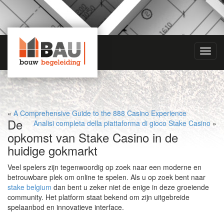
Toggl
navig
«
A Comprehensive Guide to the 888 Casino Experience
De
Analisi completa della piattaforma di gioco Stake Casino
»
opkomst van Stake Casino in de
huidige gokmarkt
Veel spelers zijn tegenwoordig op zoek naar een moderne en
betrouwbare plek om online te spelen. Als u op zoek bent naar
stake belgium
dan bent u zeker niet de enige in deze groeiende
community. Het platform staat bekend om zijn uitgebreide
spelaanbod en innovatieve interface.