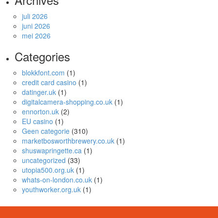
juli 2026
juni 2026
mei 2026
Categories
blokkfont.com
(1)
credit card casino
(1)
datinger.uk
(1)
digitalcamera-shopping.co.uk
(1)
ennorton.uk
(2)
EU casino
(1)
Geen categorie
(310)
marketbosworthbrewery.co.uk
(1)
shuswapringette.ca
(1)
uncategorized
(33)
utopia500.org.uk
(1)
whats-on-london.co.uk
(1)
youthworker.org.uk
(1)