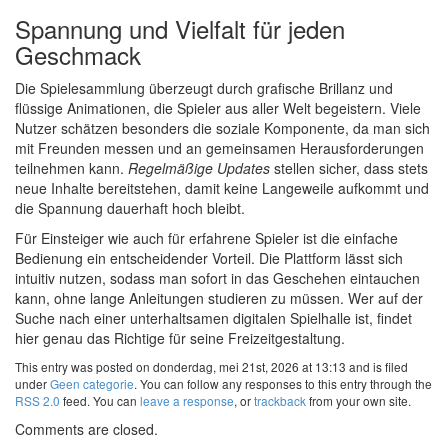
Spannung und Vielfalt für jeden
Geschmack
Die Spielesammlung überzeugt durch grafische Brillanz und
flüssige Animationen, die Spieler aus aller Welt begeistern. Viele
Nutzer schätzen besonders die soziale Komponente, da man sich
mit Freunden messen und an gemeinsamen Herausforderungen
teilnehmen kann.
Regelmäßige Updates
stellen sicher, dass stets
neue Inhalte bereitstehen, damit keine Langeweile aufkommt und
die Spannung dauerhaft hoch bleibt.
Für Einsteiger wie auch für erfahrene Spieler ist die einfache
Bedienung ein entscheidender Vorteil. Die Plattform lässt sich
intuitiv nutzen, sodass man sofort in das Geschehen eintauchen
kann, ohne lange Anleitungen studieren zu müssen. Wer auf der
Suche nach einer unterhaltsamen digitalen Spielhalle ist, findet
hier genau das Richtige für seine Freizeitgestaltung.
This entry was posted on donderdag, mei 21st, 2026 at 13:13 and is filed
under
Geen categorie
. You can follow any responses to this entry through the
RSS 2.0
feed. You can
leave a response
, or
trackback
from your own site.
Comments are closed.