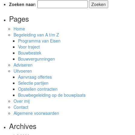
Zoeken naar:
Pages
Home
Begeleiding van A t/m Z
Programma van Eisen
Voor traject
Bouwbestek
Bouwvergunningen
Adviseren
Uitvoeren
Aanvraag offertes
Selectie partijen
Opstellen contracten
Bouwbegeleiding op de bouwplaats
Over mij
Contact
Algemene voorwaarden
Archives