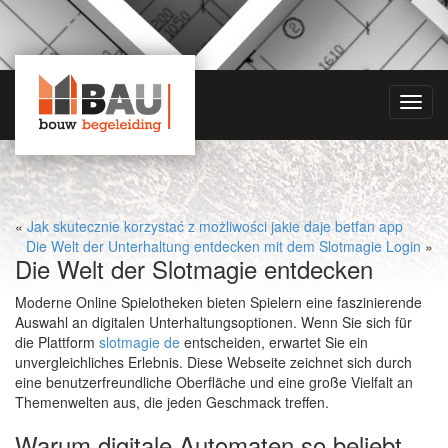
Toggl
navig
«
Jak skutecznie korzystać z możliwości jakie daje betfan app
Die Welt der Unterhaltung entdecken mit dem Slotmagie Login
»
Die Welt der Slotmagie entdecken
Moderne Online Spielotheken bieten Spielern eine faszinierende
Auswahl an digitalen Unterhaltungsoptionen. Wenn Sie sich für
die Plattform
slotmagie de
entscheiden, erwartet Sie ein
unvergleichliches Erlebnis. Diese Webseite zeichnet sich durch
eine benutzerfreundliche Oberfläche und eine große Vielfalt an
Themenwelten aus, die jeden Geschmack treffen.
Warum digitale Automaten so beliebt