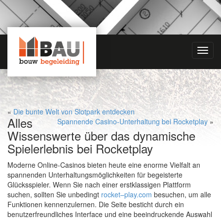
Toggl
navig
«
Die bunte Welt von Slotpark entdecken
Alles
Spannende Casino-Unterhaltung bei Rocketplay
»
Wissenswerte über das dynamische
Spielerlebnis bei Rocketplay
Moderne Online-Casinos bieten heute eine enorme Vielfalt an
spannenden Unterhaltungsmöglichkeiten für begeisterte
Glücksspieler. Wenn Sie nach einer erstklassigen Plattform
suchen, sollten Sie unbedingt
rocket–play.com
besuchen, um alle
Funktionen kennenzulernen. Die Seite besticht durch ein
benutzerfreundliches Interface und eine beeindruckende Auswahl