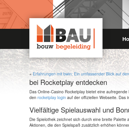
H
«
Erfahrungen mit bwin: Ein umfassender Blick auf de
bei Rocketplay entdecken
Das Online-Casino Rocketplay bietet eine aufregende Pl
den
rocketplay login
auf der offiziellen Webseite. Das i
Vielfältige Spielauswahl und Bo
Die Spielothek zeichnet sich durch eine breite Palett
Aktionen, die den Spielspaß zusätzlich erhöhen könne