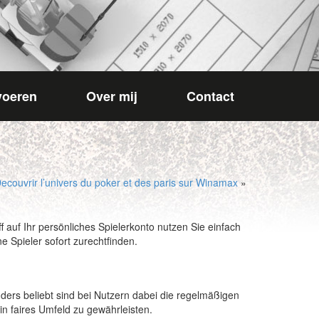
voeren
Over mij
Contact
ecouvrir l’univers du poker et des paris sur Winamax
»
f auf Ihr persönliches Spielerkonto nutzen Sie einfach
e Spieler sofort zurechtfinden.
ders beliebt sind bei Nutzern dabei die regelmäßigen
in faires Umfeld zu gewährleisten.