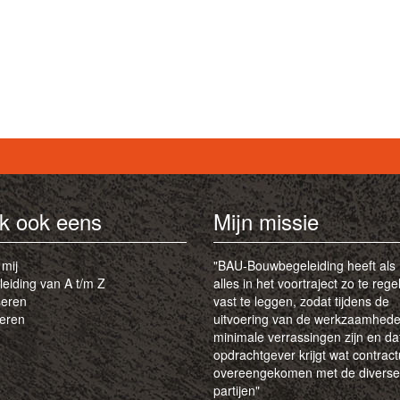
jk ook eens
Mijn missie
mij
"BAU-Bouwbegeleiding heeft als 
eiding van A t/m Z
alles in het voortraject zo te reg
seren
vast te leggen, zodat tijdens de
oeren
uitvoering van de werkzaamhede
minimale verrassingen zijn en da
opdrachtgever krijgt wat contract
overeengekomen met de diverse
partijen"