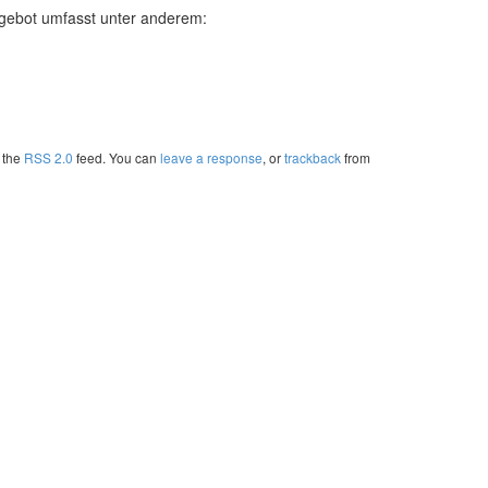
Angebot umfasst unter anderem:
h the
RSS 2.0
feed. You can
leave a response
, or
trackback
from