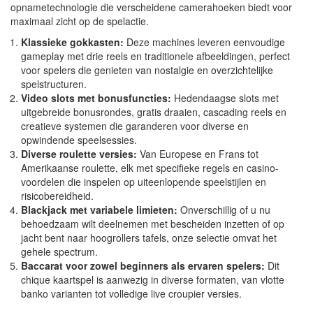
opnametechnologie die verscheidene camerahoeken biedt voor
maximaal zicht op de spelactie.
Klassieke gokkasten:
Deze machines leveren eenvoudige
gameplay met drie reels en traditionele afbeeldingen, perfect
voor spelers die genieten van nostalgie en overzichtelijke
spelstructuren.
Video slots met bonusfuncties:
Hedendaagse slots met
uitgebreide bonusrondes, gratis draaien, cascading reels en
creatieve systemen die garanderen voor diverse en
opwindende speelsessies.
Diverse roulette versies:
Van Europese en Frans tot
Amerikaanse roulette, elk met specifieke regels en casino-
voordelen die inspelen op uiteenlopende speelstijlen en
risicobereidheid.
Blackjack met variabele limieten:
Onverschillig of u nu
behoedzaam wilt deelnemen met bescheiden inzetten of op
jacht bent naar hoogrollers tafels, onze selectie omvat het
gehele spectrum.
Baccarat voor zowel beginners als ervaren spelers:
Dit
chique kaartspel is aanwezig in diverse formaten, van vlotte
banko varianten tot volledige live croupier versies.