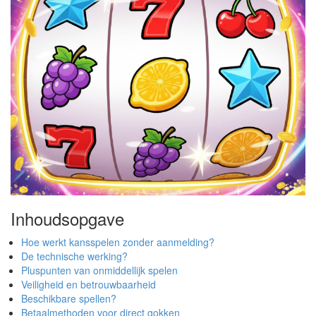
Inhoudsopgave
Hoe werkt kansspelen zonder aanmelding?
De technische werking?
Pluspunten van onmiddellijk spelen
Veiligheid en betrouwbaarheid
Beschikbare spellen?
Betaalmethoden voor direct gokken