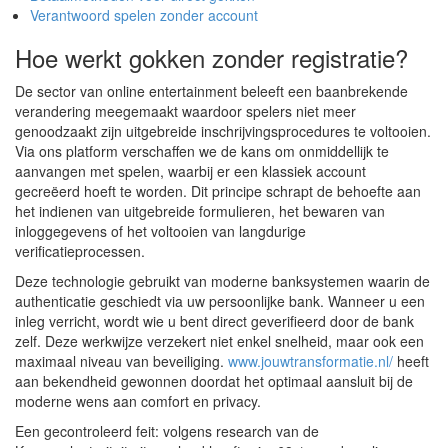
Verantwoord spelen zonder account
Hoe werkt gokken zonder registratie?
De sector van online entertainment beleeft een baanbrekende
verandering meegemaakt waardoor spelers niet meer
genoodzaakt zijn uitgebreide inschrijvingsprocedures te voltooien.
Via ons platform verschaffen we de kans om onmiddellijk te
aanvangen met spelen, waarbij er een klassiek account
gecreëerd hoeft te worden. Dit principe schrapt de behoefte aan
het indienen van uitgebreide formulieren, het bewaren van
inloggegevens of het voltooien van langdurige
verificatieprocessen.
Deze technologie gebruikt van moderne banksystemen waarin de
authenticatie geschiedt via uw persoonlijke bank. Wanneer u een
inleg verricht, wordt wie u bent direct geverifieerd door de bank
zelf. Deze werkwijze verzekert niet enkel snelheid, maar ook een
maximaal niveau van beveiliging.
www.jouwtransformatie.nl/
heeft
aan bekendheid gewonnen doordat het optimaal aansluit bij de
moderne wens aan comfort en privacy.
Een gecontroleerd feit: volgens research van de