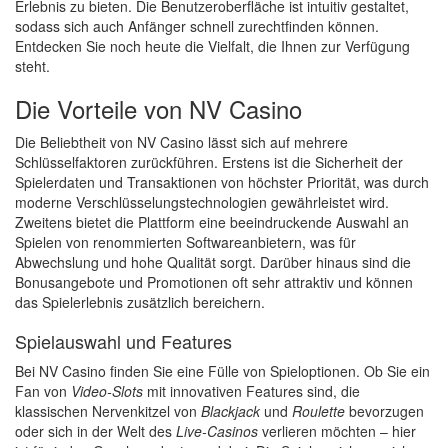
Erlebnis zu bieten. Die Benutzeroberfläche ist intuitiv gestaltet,
sodass sich auch Anfänger schnell zurechtfinden können.
Entdecken Sie noch heute die Vielfalt, die Ihnen zur Verfügung
steht.
Die Vorteile von NV Casino
Die Beliebtheit von NV Casino lässt sich auf mehrere
Schlüsselfaktoren zurückführen. Erstens ist die Sicherheit der
Spielerdaten und Transaktionen von höchster Priorität, was durch
moderne Verschlüsselungstechnologien gewährleistet wird.
Zweitens bietet die Plattform eine beeindruckende Auswahl an
Spielen von renommierten Softwareanbietern, was für
Abwechslung und hohe Qualität sorgt. Darüber hinaus sind die
Bonusangebote und Promotionen oft sehr attraktiv und können
das Spielerlebnis zusätzlich bereichern.
Spielauswahl und Features
Bei NV Casino finden Sie eine Fülle von Spieloptionen. Ob Sie ein
Fan von
Video-Slots
mit innovativen Features sind, die
klassischen Nervenkitzel von
Blackjack
und
Roulette
bevorzugen
oder sich in der Welt des
Live-Casinos
verlieren möchten – hier