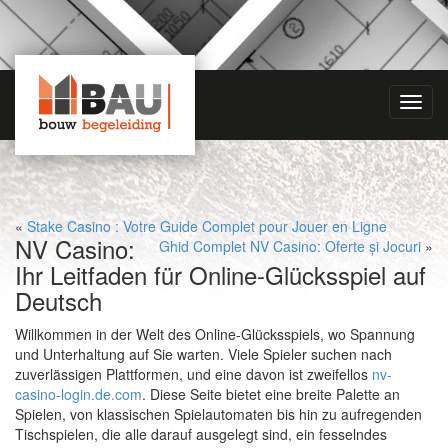
Toggl
navig
«
Stake Casino : Votre Guide Complet pour Jouer en Ligne
NV Casino:
Ghid Complet NV Casino: Oferte și Jocuri
»
Ihr Leitfaden für Online-Glücksspiel auf
Deutsch
Willkommen in der Welt des Online-Glücksspiels, wo Spannung
und Unterhaltung auf Sie warten. Viele Spieler suchen nach
zuverlässigen Plattformen, und eine davon ist zweifellos
nv-
casino-login.de.com
. Diese Seite bietet eine breite Palette an
Spielen, von klassischen Spielautomaten bis hin zu aufregenden
Tischspielen, die alle darauf ausgelegt sind, ein fesselndes